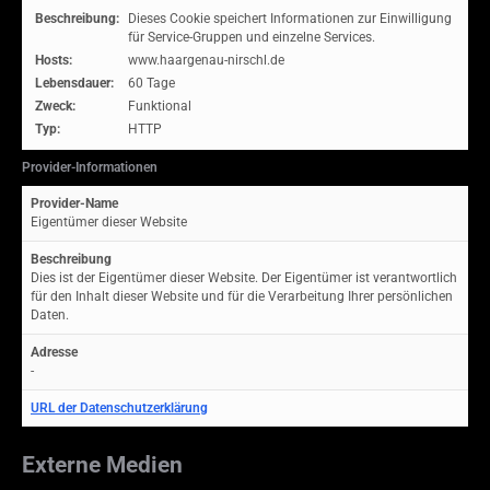
Beschreibung:
Dieses Cookie speichert Informationen zur Einwilligung
für Service-Gruppen und einzelne Services.
Hosts:
www.haargenau-nirschl.de
Lebensdauer:
60 Tage
Zweck:
Funktional
Typ:
HTTP
Provider-Informationen
Provider-Name
Eigentümer dieser Website
Beschreibung
Dies ist der Eigentümer dieser Website. Der Eigentümer ist verantwortlich
für den Inhalt dieser Website und für die Verarbeitung Ihrer persönlichen
Daten.
Adresse
-
URL der Datenschutzerklärung
Externe Medien