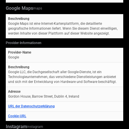
Google Maps
maps
Beschreibung
Google Maps ist eine Internet-Kartenplattform, die detaillierte
geografische Informationen liefert. Wenn Sie diesem Dienst einwilligen,
werden Inhalte von dieser Plattform auf dieser Website angezeigt.
Provider-Informationen
Provider-Name
Google
Beschreibung
Google LLC, die Dachgesellschaft aller Google-Dienste, ist ein
Technologieunternehmen, das verschiedene Dienstleistungen anbietet
und sich mit der Entwicklung von Hardware und Software beschäftigt.
Adresse
Gordon House, Barrow Street, Dublin 4, Ireland
URL der Datenschutzerklärung
Cookie-URL
Instagram
instagram