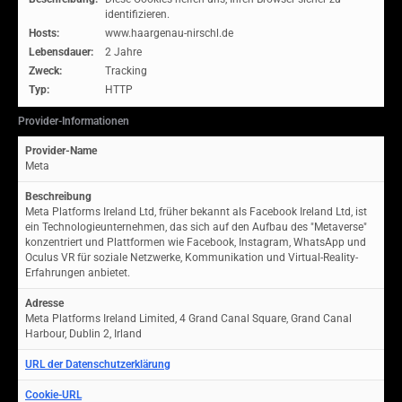
identifizieren.
Hosts:
www.haargenau-nirschl.de
Lebensdauer:
2 Jahre
Zweck:
Tracking
Typ:
HTTP
Provider-Informationen
Provider-Name
Meta
Beschreibung
Meta Platforms Ireland Ltd, früher bekannt als Facebook Ireland Ltd, ist
ein Technologieunternehmen, das sich auf den Aufbau des "Metaverse"
konzentriert und Plattformen wie Facebook, Instagram, WhatsApp und
Oculus VR für soziale Netzwerke, Kommunikation und Virtual-Reality-
Erfahrungen anbietet.
Adresse
Meta Platforms Ireland Limited, 4 Grand Canal Square, Grand Canal
Harbour, Dublin 2, Irland
URL der Datenschutzerklärung
Cookie-URL