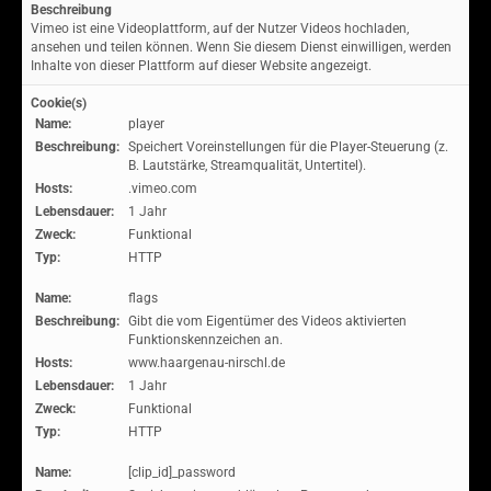
Beschreibung
Vimeo ist eine Videoplattform, auf der Nutzer Videos hochladen,
ansehen und teilen können. Wenn Sie diesem Dienst einwilligen, werden
Inhalte von dieser Plattform auf dieser Website angezeigt.
Cookie(s)
Name:
player
Beschreibung:
Speichert Voreinstellungen für die Player-Steuerung (z.
B. Lautstärke, Streamqualität, Untertitel).
Hosts:
.vimeo.com
Lebensdauer:
1 Jahr
Zweck:
Funktional
Typ:
HTTP
Name:
flags
Beschreibung:
Gibt die vom Eigentümer des Videos aktivierten
Funktionskennzeichen an.
Hosts:
www.haargenau-nirschl.de
Lebensdauer:
1 Jahr
Zweck:
Funktional
Typ:
HTTP
Name:
[clip_id]_password