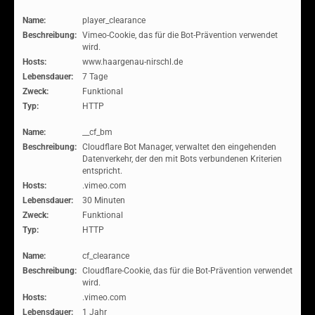
Name:
player_clearance
Beschreibung:
Vimeo-Cookie, das für die Bot-Prävention verwendet
wird.
Hosts:
www.haargenau-nirschl.de
Lebensdauer:
7 Tage
Zweck:
Funktional
Typ:
HTTP
Name:
__cf_bm
Beschreibung:
Cloudflare Bot Manager, verwaltet den eingehenden
Datenverkehr, der den mit Bots verbundenen Kriterien
entspricht.
Hosts:
.vimeo.com
Lebensdauer:
30 Minuten
Zweck:
Funktional
Typ:
HTTP
Name:
cf_clearance
Beschreibung:
Cloudflare-Cookie, das für die Bot-Prävention verwendet
wird.
Hosts:
.vimeo.com
Lebensdauer:
1 Jahr