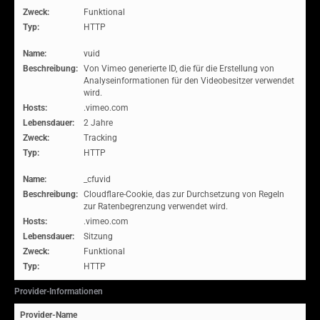
Zweck:
Funktional
Typ:
HTTP
Name:
vuid
Beschreibung:
Von Vimeo generierte ID, die für die Erstellung von
Analyseinformationen für den Videobesitzer verwendet
wird.
Hosts:
.vimeo.com
Lebensdauer:
2 Jahre
Zweck:
Tracking
Typ:
HTTP
Name:
_cfuvid
Beschreibung:
Cloudflare-Cookie, das zur Durchsetzung von Regeln
zur Ratenbegrenzung verwendet wird.
Hosts:
.vimeo.com
Lebensdauer:
Sitzung
Zweck:
Funktional
Typ:
HTTP
Provider-Informationen
Provider-Name