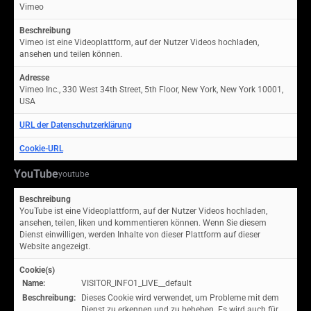
Vimeo
Beschreibung
Vimeo ist eine Videoplattform, auf der Nutzer Videos hochladen,
ansehen und teilen können.
Adresse
Vimeo Inc., 330 West 34th Street, 5th Floor, New York, New York 10001,
USA
URL der Datenschutzerklärung
Cookie-URL
YouTube
youtube
Beschreibung
YouTube ist eine Videoplattform, auf der Nutzer Videos hochladen,
ansehen, teilen, liken und kommentieren können. Wenn Sie diesem
Dienst einwilligen, werden Inhalte von dieser Plattform auf dieser
Website angezeigt.
Cookie(s)
Name:
VISITOR_INFO1_LIVE__default
Beschreibung:
Dieses Cookie wird verwendet, um Probleme mit dem
Dienst zu erkennen und zu beheben. Es wird auch für