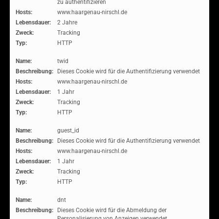
zu authentifizieren
Hosts:
www.haargenau-nirschl.de
Lebensdauer:
2 Jahre
Zweck:
Tracking
Typ:
HTTP
Name:
twid
Beschreibung:
Dieses Cookie wird für die Authentifizierung verwendet
Hosts:
www.haargenau-nirschl.de
Lebensdauer:
1 Jahr
Zweck:
Tracking
Typ:
HTTP
Name:
guest_id
Beschreibung:
Dieses Cookie wird für die Authentifizierung verwendet
Hosts:
www.haargenau-nirschl.de
Lebensdauer:
1 Jahr
Zweck:
Tracking
Typ:
HTTP
Name:
dnt
Beschreibung:
Dieses Cookie wird für die Abmeldung der
Personalisierung von Anzeigen verwendet.