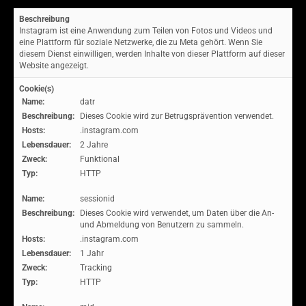
Beschreibung
Instagram ist eine Anwendung zum Teilen von Fotos und Videos und
eine Plattform für soziale Netzwerke, die zu Meta gehört. Wenn Sie
diesem Dienst einwilligen, werden Inhalte von dieser Plattform auf dieser
Website angezeigt.
Cookie(s)
Name:
datr
Beschreibung:
Dieses Cookie wird zur Betrugsprävention verwendet.
Hosts:
.instagram.com
Lebensdauer:
2 Jahre
Zweck:
Funktional
Typ:
HTTP
Name:
sessionid
Beschreibung:
Dieses Cookie wird verwendet, um Daten über die An-
und Abmeldung von Benutzern zu sammeln.
Hosts:
.instagram.com
Lebensdauer:
1 Jahr
Zweck:
Tracking
Typ:
HTTP