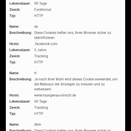
Lebensdauer:
90 Tage
Zweck:
Funktional
Typ:
HTTP
Name:
sb
Beschreibung:
Diese Cookies helfen uns, Ihren Browser sicher zu
identifizieren.
Hosts:
.facebook.com
Lebensdauer:
2 Jahre
Zweck:
Tracking
Typ:
HTTP
Name:
fr
Beschreibung:
Je nach Ihrer Wahl wird dieses Cookie verwendet, um
die Relevanz der Anzeigen zu messen und zu
verbessern.
Hosts:
www.haargenau-nirschl.de
Lebensdauer:
90 Tage
Zweck:
Tracking
Typ:
HTTP
Name:
dbln
Beschreibung:
Diese Cookies helfen uns, Ihren Browser sicher zu