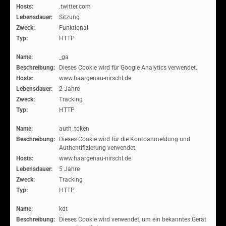
Hosts:
.twitter.com
Lebensdauer:
Sitzung
Zweck:
Funktional
Typ:
HTTP
Name:
_ga
Beschreibung:
Dieses Cookie wird für Google Analytics verwendet.
Hosts:
www.haargenau-nirschl.de
Lebensdauer:
2 Jahre
Zweck:
Tracking
Typ:
HTTP
Name:
auth_token
Beschreibung:
Dieses Cookie wird für die Kontoanmeldung und
Authentifizierung verwendet.
Hosts:
www.haargenau-nirschl.de
Lebensdauer:
5 Jahre
Zweck:
Tracking
Typ:
HTTP
Name:
kdt
Beschreibung:
Dieses Cookie wird verwendet, um ein bekanntes Gerät