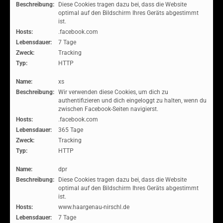
Beschreibung:
Diese Cookies tragen dazu bei, dass die Website
optimal auf den Bildschirm Ihres Geräts abgestimmt
ist.
Hosts:
.facebook.com
Lebensdauer:
7 Tage
Zweck:
Tracking
Typ:
HTTP
Name:
xs
Beschreibung:
Wir verwenden diese Cookies, um dich zu
authentifizieren und dich eingeloggt zu halten, wenn du
zwischen Facebook-Seiten navigierst.
Hosts:
.facebook.com
Lebensdauer:
365 Tage
Zweck:
Tracking
Typ:
HTTP
Name:
dpr
Beschreibung:
Diese Cookies tragen dazu bei, dass die Website
optimal auf den Bildschirm Ihres Geräts abgestimmt
ist.
Hosts:
www.haargenau-nirschl.de
Lebensdauer:
7 Tage