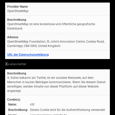
Provider-Name
OpenStreetMap
Beschreibung
OpenStreetMap ist eine kostenlose und öffentliche geografische
Datenbank.
Adresse
OpenStreetMap Foundation, St John’s Innovation Centre, Cowley Road,
Cambridge, CB4 0WS, United Kingdom
URL der Datenschutzerklärung
X
x-alias-twitter
Beschreibung
X, früher bekannt als Twitter, ist ein soziales Netzwerk, auf dem
Menschen in kurzen Beiträgen kommunizieren. Wenn Sie diesem Dienst
einwilligen, werden Inhalte von dieser Plattform auf dieser Website
angezeigt.
Cookie(s)
Name:
ct0
Beschreibung:
Dieses Cookie wird für die Authentifizierung verwendet