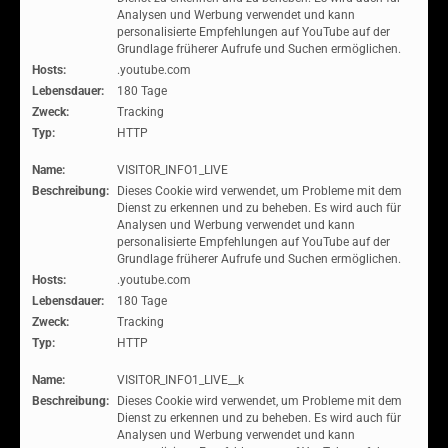
Analysen und Werbung verwendet und kann
personalisierte Empfehlungen auf YouTube auf der
Grundlage früherer Aufrufe und Suchen ermöglichen.
Hosts:
.youtube.com
Lebensdauer:
180 Tage
Zweck:
Tracking
Typ:
HTTP
Name:
VISITOR_INFO1_LIVE
Beschreibung:
Dieses Cookie wird verwendet, um Probleme mit dem
Dienst zu erkennen und zu beheben. Es wird auch für
Analysen und Werbung verwendet und kann
personalisierte Empfehlungen auf YouTube auf der
Grundlage früherer Aufrufe und Suchen ermöglichen.
Hosts:
.youtube.com
Lebensdauer:
180 Tage
Zweck:
Tracking
Typ:
HTTP
Name:
VISITOR_INFO1_LIVE__k
Beschreibung:
Dieses Cookie wird verwendet, um Probleme mit dem
Dienst zu erkennen und zu beheben. Es wird auch für
Analysen und Werbung verwendet und kann